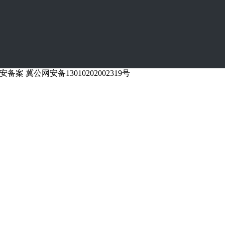
冀公网安备13010202002319号