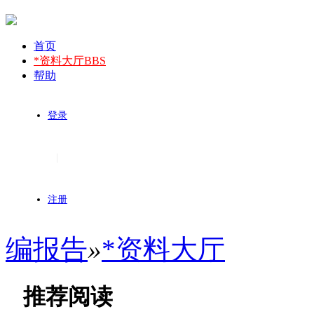
首页
*资料大厅
BBS
帮助
登录
|
注册
编报告
»
*资料大厅
推荐阅读