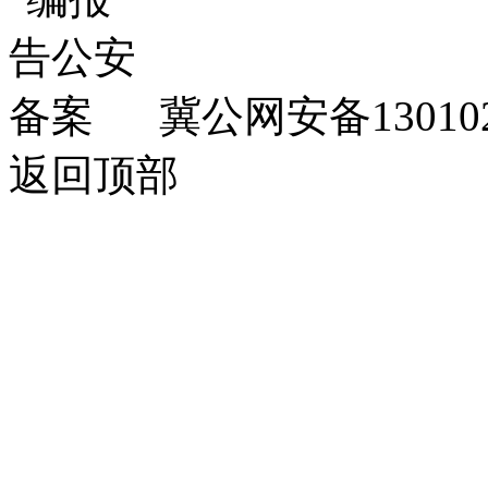
冀公网安备130102
返回顶部