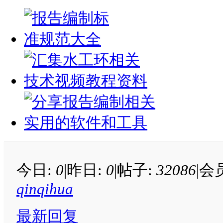
今日:
0
|
昨日:
0
|
帖子:
32086
|
会
qinqihua
最新回复