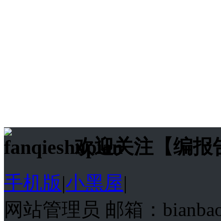
欢迎关注【编报
手机版
|
小黑屋
|
网站管理员 邮箱：bianba