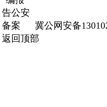
冀公网安备130102
返回顶部