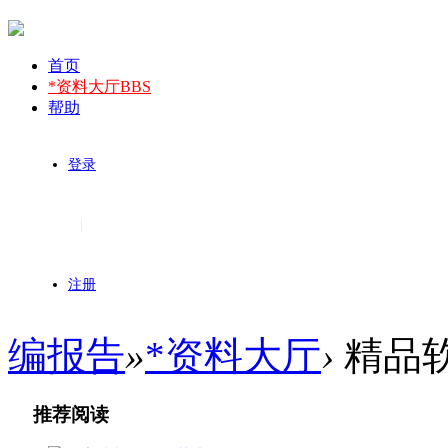
首页
*资料大厅
BBS
帮助
登录
|
注册
编报告
»
*资料大厅
›
精品
推荐阅读