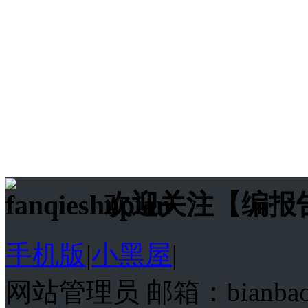
欢迎关注【编报
手机版
|
小黑屋
|
网站管理员 邮箱：bianba