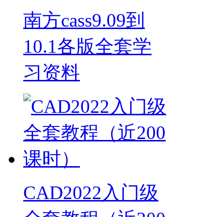
南方cass9.09到
10.1各版全套学
习资料
CAD2022入门级