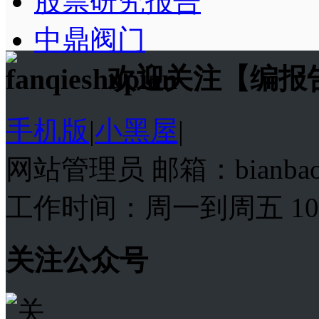
股票研究报告
中鼎阀门
欢迎关注【编报
手机版
|
小黑屋
|
网站管理员 邮箱：bianba
工作时间：周一到周五 10:00
关注公众号