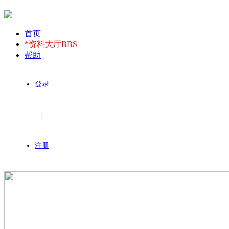
首页
*资料大厅
BBS
帮助
登录
|
注册