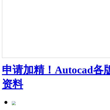
申请加精！Autoca
资料