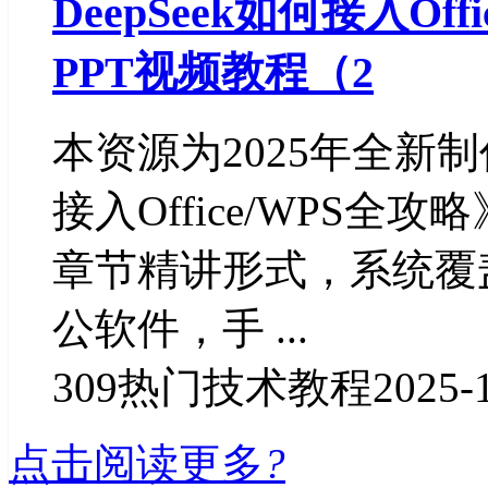
DeepSeek如何接入Off
PPT视频教程（2
本资源为2025年全新制
接入Office/WPS
章节精讲形式，系统覆盖W
公软件，手 ...
309
热门技术教程
2025-
点击阅读更多
?