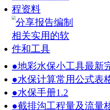
●
地彩水保小工具最新
●
水保计算常用公式表
●
水保手册1.2
●
截排沟工程量及流量