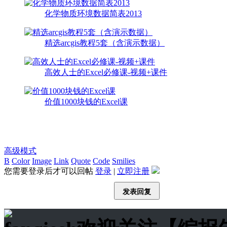
化学物质环境数据简表2013
精选arcgis教程5套（含演示数据）
高效人士的Excel必修课-视频+课件
价值1000块钱的Excel课
高级模式
B
Color
Image
Link
Quote
Code
Smilies
您需要登录后才可以回帖
登录
|
立即注册
发表回复