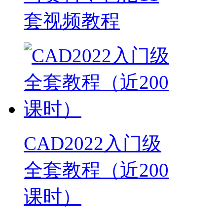
套视频教程
CAD2022入门级
全套教程（近200
课时）