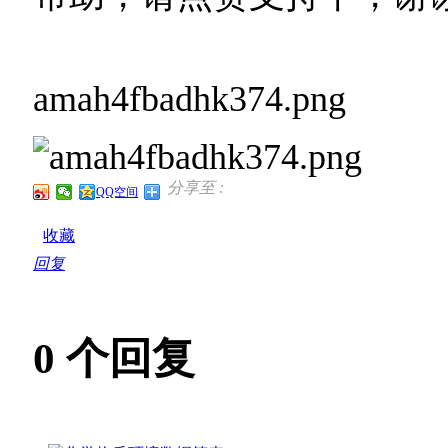
amah4fbadhk374.png
分享至 :
QQ空间
收藏
回复
0
个回复