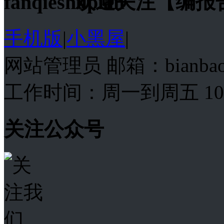
欢迎关注【编报
手机版
|
小黑屋
|
网站管理员 邮箱：bianba
工作时间：周一到周五 10:00
关注公众号