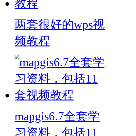
两套很好的wps视
频教程
mapgis6.7全套学
习资料，包括11