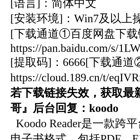
[语言]：简体中文
[安装环境]：Win7及以
[下载通道①百度网盘下载
https://pan.baidu.com/s
[提取码]：6666[下载通
https://cloud.189.cn/t
若下载链接失效，获取最
哥』后台回复：koodo
Koodo Reader是一
电子书格式，包括PDF、E