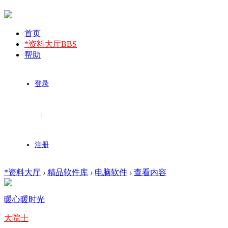
首页
*资料大厅
BBS
帮助
登录
|
注册
*资料大厅
›
精品软件库
›
电脑软件
›
查看内容
暖心暖时光
大院士