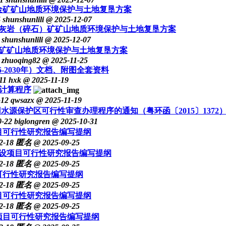
金矿矿山地质环境保护与土地复垦方案
4
shunshunlili
@ 2025-12-07
灰岩（碎石）矿矿山地质环境保护与土地复垦方案
shunshunlili
@ 2025-12-07
矿矿山地质环境保护与土地复垦方案
zhuoqing82
@ 2025-11-25
-2030年）文档、附图全套资料
11
hxk
@ 2025-11-19
计算程序
-12
qwsazx
@ 2025-11-19
源保护区可行性审查办理程序的通知（粤环函〔2015〕1372
0-22
biglongren
@ 2025-10-31
目可行性研究报告编写提纲
2-18
匿名
@ 2025-09-25
设项目可行性研究报告编写提纲
2-18
匿名
@ 2025-09-25
可行性研究报告编写提纲
2-18
匿名
@ 2025-09-25
目可行性研究报告编写提纲
2-18
匿名
@ 2025-09-25
项目可行性研究报告编写提纲