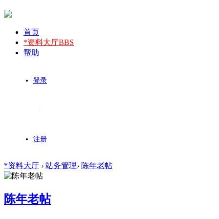
首页
*资料大厅
BBS
帮助
登录
|
注册
*资料大厅
›
站务管理
›
陈年老帖
陈年老帖