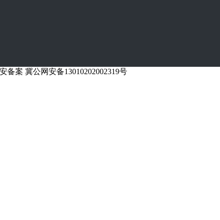
冀公网安备13010202002319号