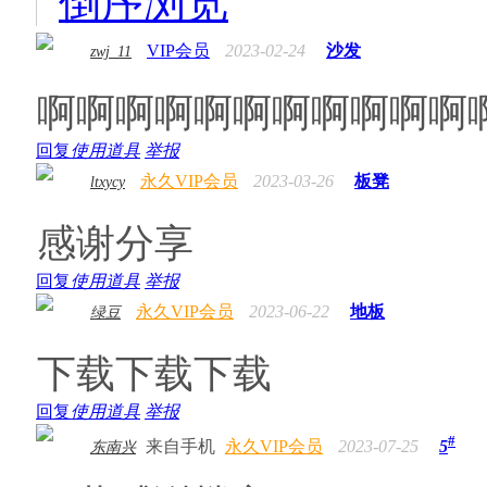
倒序浏览
VIP会员
2023-02-24
沙发
zwj_11
啊啊啊啊啊啊啊啊啊啊啊
回复
使用道具
举报
永久VIP会员
2023-03-26
板凳
ltxycy
感谢分享
回复
使用道具
举报
永久VIP会员
2023-06-22
地板
绿豆
下载下载下载
回复
使用道具
举报
#
来自手机
永久VIP会员
2023-07-25
5
东南兴