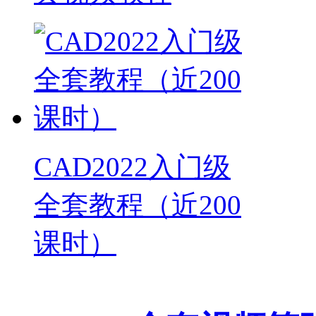
CAD2022入门级
全套教程（近200
课时）