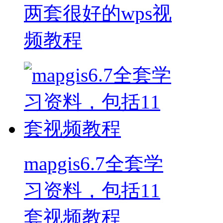
两套很好的wps视
频教程
mapgis6.7全套学
习资料，包括11
套视频教程