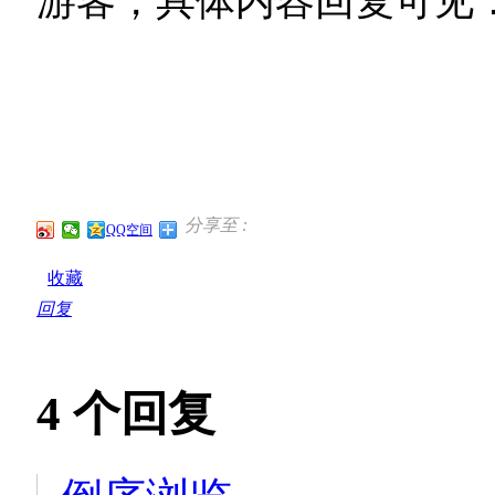
游客，具体内容回复可见
分享至 :
QQ空间
收藏
回复
4
个回复