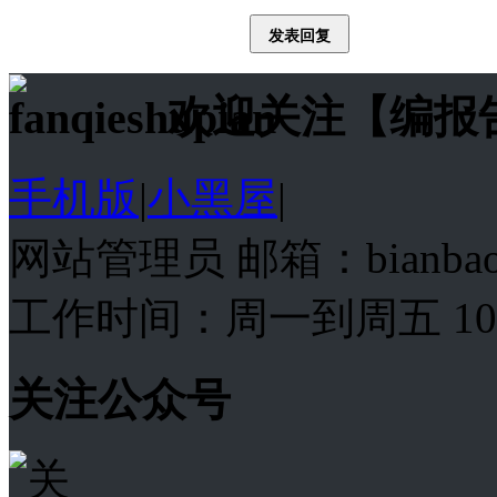
发表回复
欢迎关注【编报
手机版
|
小黑屋
|
网站管理员 邮箱：bianba
工作时间：周一到周五 10:00
关注公众号