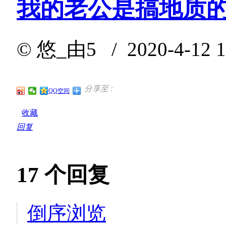
我的老公是搞地质
©
悠_由5
/ 2020-4-12 
分享至 :
QQ空间
收藏
回复
17
个回复
倒序浏览