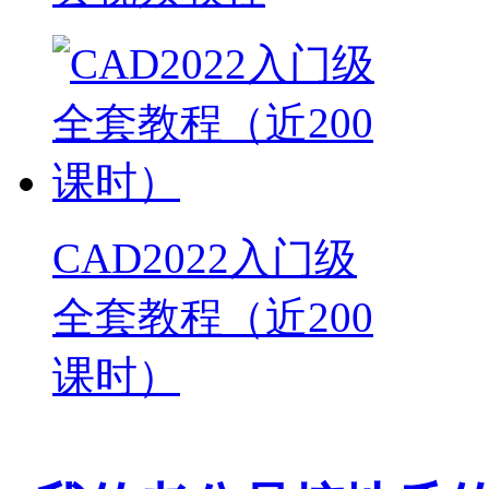
CAD2022入门级
全套教程（近200
课时）