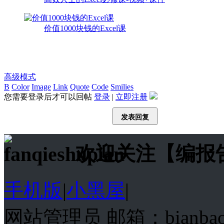
价值1000块钱的Excel课
高级模式
B
Color
Image
Link
Quote
Code
Smilies
您需要登录后才可以回帖
登录
|
立即注册
发表回复
欢迎关注【编报
手机版
|
小黑屋
|
网站管理员 邮箱：bianba