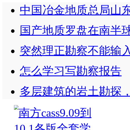
中国冶金地质总局山
国产地质罗盘在南半
突然理正勘察不能输
怎么学习写勘察报告
多层建筑的岩土勘探