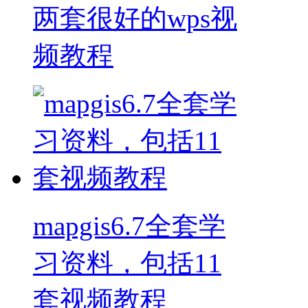
两套很好的wps视
频教程
mapgis6.7全套学
习资料，包括11
套视频教程