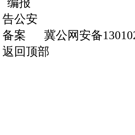
冀公网安备130102
返回顶部