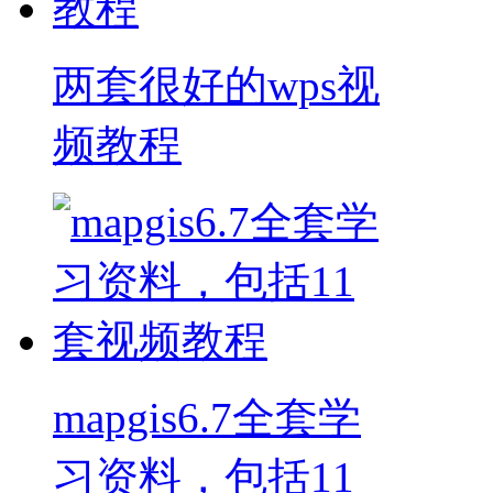
两套很好的wps视
频教程
mapgis6.7全套学
习资料，包括11