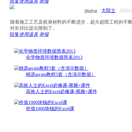
回复
使用道具
举报
大院士
2020-
hftgfygt
随着施工工艺及桩身材料的不断进步，超大超限工程的不
对长径比提出限制了。
回复
使用道具
举报
化学物质环境数据简表2013
精选arcgis教程5套（含演示数据）
高效人士的Excel必修课-视频+课件
价值1000块钱的Excel课