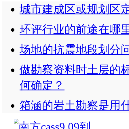
城市建成区或规划区
环评行业的前途在哪
场地的抗震地段划分
做勘察资料时土层的
何确定？
箱涵的岩土勘察是用