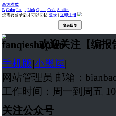
高级模式
B
Color
Image
Link
Quote
Code
Smilies
您需要登录后才可以回帖
登录
|
立即注册
发表回复
欢迎关注【编报
手机版
|
小黑屋
|
网站管理员 邮箱：bianba
工作时间：周一到周五 10:00
关注公众号