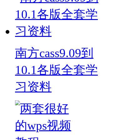
南方cass9.09到
10.1各版全套学
习资料