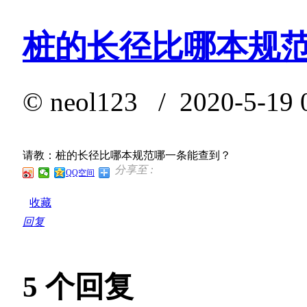
桩的长径比哪本规
©
neol123
/ 2020-5-19 
请教：桩的长径比哪本规范哪一条能查到？
分享至 :
QQ空间
收藏
回复
5
个回复