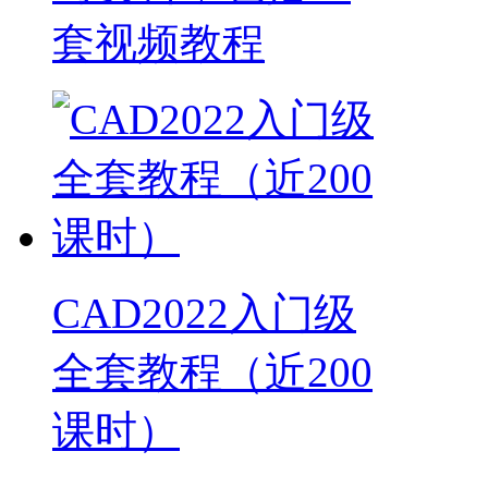
套视频教程
CAD2022入门级
全套教程（近200
课时）