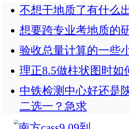
不想干地质了有什么
想要跨专业考地质的
验收总量计算的一些
理正8.5做柱状图时
中铁检测中心好还是陕勘
二选一？急求