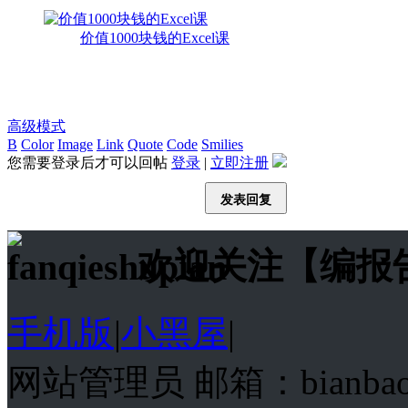
价值1000块钱的Excel课
高级模式
B
Color
Image
Link
Quote
Code
Smilies
您需要登录后才可以回帖
登录
|
立即注册
发表回复
欢迎关注【编报
手机版
|
小黑屋
|
网站管理员 邮箱：bianba