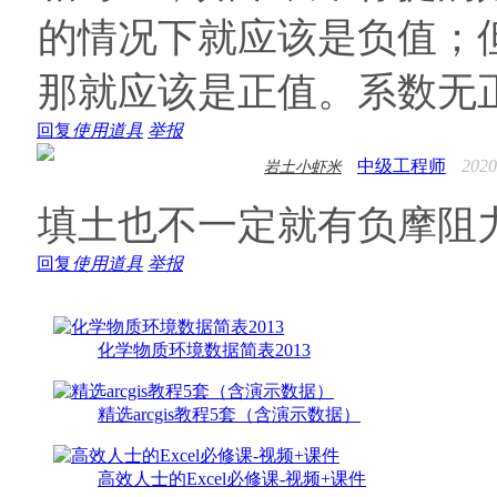
的情况下就应该是负值；
那就应该是正值。系数无
回复
使用道具
举报
中级工程师
2020
岩土小虾米
填土也不一定就有负摩阻
回复
使用道具
举报
化学物质环境数据简表2013
精选arcgis教程5套（含演示数据）
高效人士的Excel必修课-视频+课件