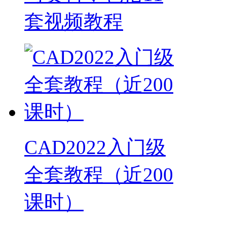
套视频教程
CAD2022入门级
全套教程（近200
课时）