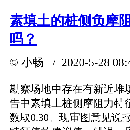
素填土的桩侧负摩
吗？
©
小畅
/ 2020-5-28 08
勘察场地中存在有新近堆
告中素填土桩侧摩阻力特征
数取0.30。现审图意见