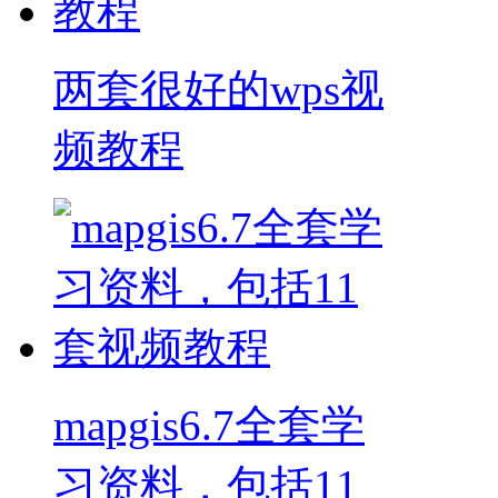
两套很好的wps视
频教程
mapgis6.7全套学
习资料，包括11