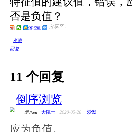
特征值的建议值，错误，
否是负值？
分享至 :
QQ空间
收藏
回复
11
个回复
倒序浏览
大院士
2020-05-28
沙发
爱dfani
应为负值。