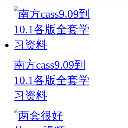
南方cass9.09到
10.1各版全套学
习资料