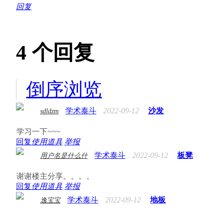
回复
4
个回复
倒序浏览
学术泰斗
2022-09-12
沙发
sdldzm
学习一下~~~
回复
使用道具
举报
学术泰斗
2022-09-12
板凳
用户名是什么什
谢谢楼主分享。。。。
回复
使用道具
举报
学术泰斗
2022-09-12
地板
逸宝宝