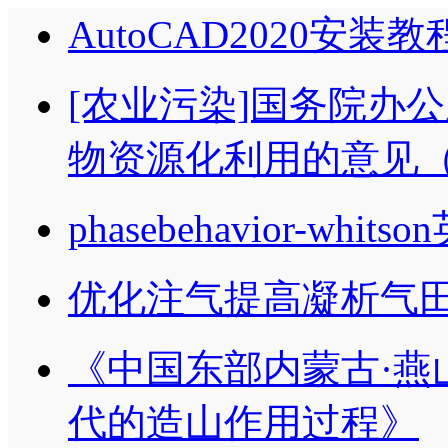
AutoCAD2020安装教
[农业污染]国务院办
物资源化利用的意见（国
phasebehavior-whit
优化注气提高凝析气田
《中国东部内蒙古·燕
代的造山作用过程》