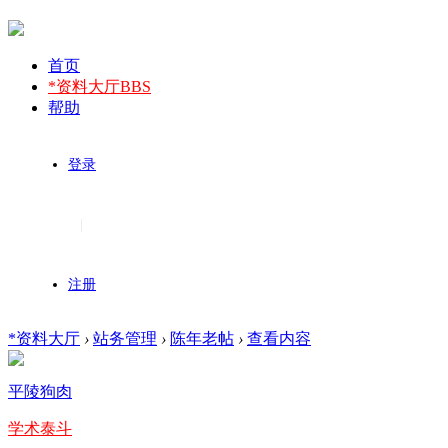
首页
*资料大厅
BBS
帮助
登录
|
注册
*资料大厅
›
站务管理
›
陈年老帖
›
查看内容
平陵狗肉
学术泰斗