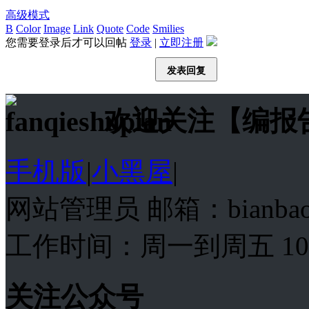
高级模式
B
Color
Image
Link
Quote
Code
Smilies
您需要登录后才可以回帖
登录
|
立即注册
发表回复
欢迎关注【编报
手机版
|
小黑屋
|
网站管理员 邮箱：bianba
工作时间：周一到周五 10:00
关注公众号