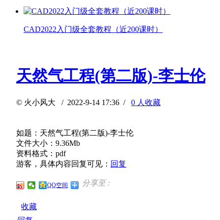
CAD2022入门级全套教程（近200课时）
天然气工程(第二版)-李士伦
©
火小风大
/ 2022-9-14 17:36 /
0 人收藏
如题：天然气工程(第二版)-李士伦
文件大小：9.36Mb
资料格式：pdf
游客，具体内容回复可见：
回复
分享至 :
QQ空间
收藏