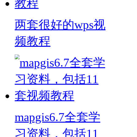
两套很好的wps视
频教程
mapgis6.7全套学
习资料，包括11