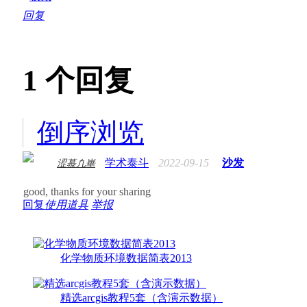
回复
1
个回复
倒序浏览
学术泰斗
2022-09-15
沙发
涩慕凢崋
good, thanks for your sharing
回复
使用道具
举报
化学物质环境数据简表2013
精选arcgis教程5套（含演示数据）