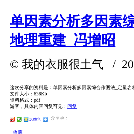
单因素分析多因素综
地理重建_冯增昭
©
我的衣服很土气
/ 202
这次分享的资料是：单因素分析多因素综合作图法_定量岩
文件大小：636Kb
资料格式：pdf
游客，具体内容回复可见：
回复
分享至 :
QQ空间
收藏