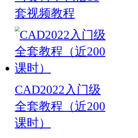
套视频教程
CAD2022入门级
全套教程（近200
课时）