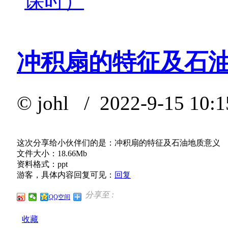
课时）
冲积扇的特征及石
©
johl
/ 2022-9-15 10:
这次分享给小伙伴们的是：冲积扇的特征及石油地质意义
文件大小：18.66Mb
资料格式：ppt
游客，具体内容回复可见：
回复
分享至 :
QQ空间
收藏