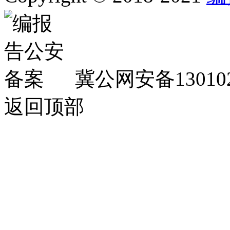
冀公网安备130102
返回顶部