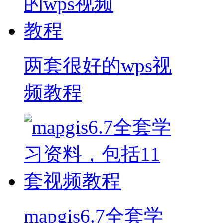
两套很好的wps视
频教程
mapgis6.7全套学