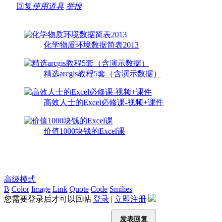
回复
使用道具
举报
化学物质环境数据简表2013
精选arcgis教程5套（含演示数据）
高效人士的Excel必修课-视频+课件
价值1000块钱的Excel课
高级模式
B
Color
Image
Link
Quote
Code
Smilies
您需要登录后才可以回帖
登录
|
立即注册
发表回复