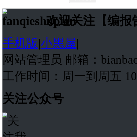
欢迎关注【编报
手机版
|
小黑屋
|
网站管理员 邮箱：bianba
工作时间：周一到周五 10:00
关注公众号