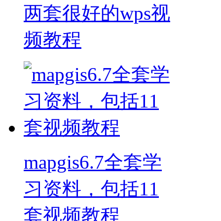
两套很好的wps视
频教程
mapgis6.7全套学
习资料，包括11
套视频教程