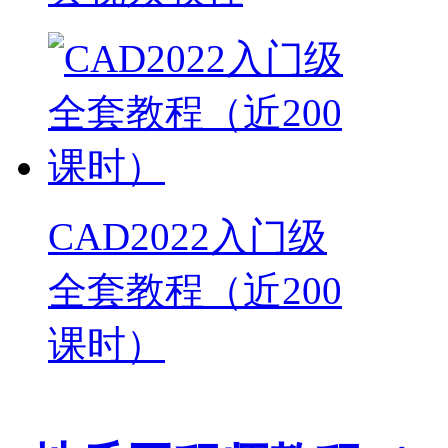
CAD2022入门级
全套教程（近200
课时）