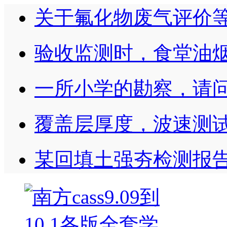
关于氟化物废气评价
验收监测时，食堂油
一所小学的勘察，请
覆盖层厚度，波速测
某回填土强夯检测报