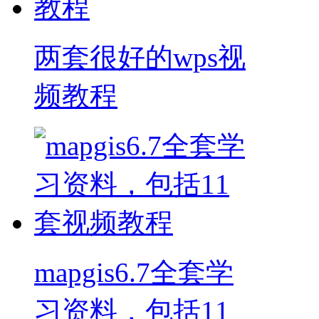
两套很好的wps视
频教程
mapgis6.7全套学
习资料，包括11