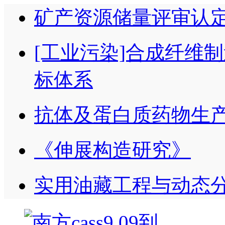
矿产资源储量评审认
[工业污染]合成纤维
标体系
抗体及蛋白质药物生
《伸展构造研究》
实用油藏工程与动态