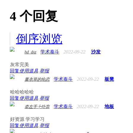
4
个回复
倒序浏览
学术泰斗
2022-09-22
沙发
hd_dxz
灰常完美
回复
使用道具
举报
学术泰斗
2022-09-22
板凳
薰衣草的纶恋
哈哈哈哈哈
回复
使用道具
举报
学术泰斗
2022-09-22
地板
牵左手╄卟弃
好资源 学习学习
回复
使用道具
举报