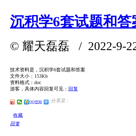
沉积学6套试题和答
©
耀天磊磊
/ 2022-9-2
技术资料是，沉积学6套试题和答案
文件大小：153Kb
资料格式：doc
游客，具体内容回复可见：
回复
分享至 :
QQ空间
收藏
回复