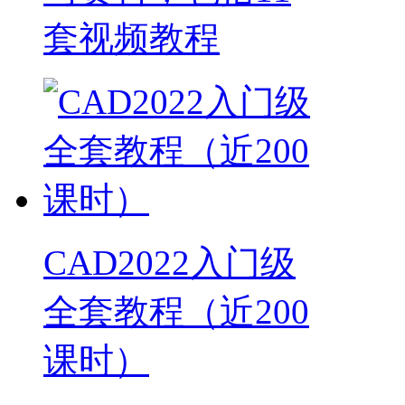
套视频教程
CAD2022入门级
全套教程（近200
课时）