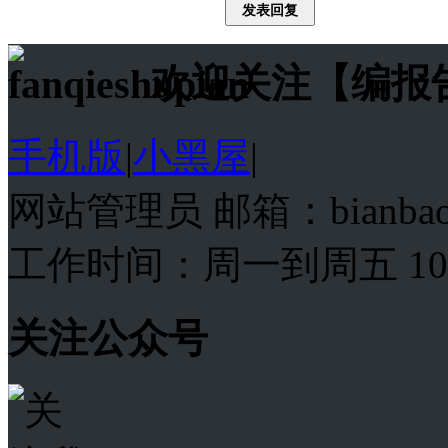
发表回复
欢迎关注【编报
手机版
|
小黑屋
|
网站管理员 邮箱：bianba
工作时间：周一到周五 10:00
关注公众号