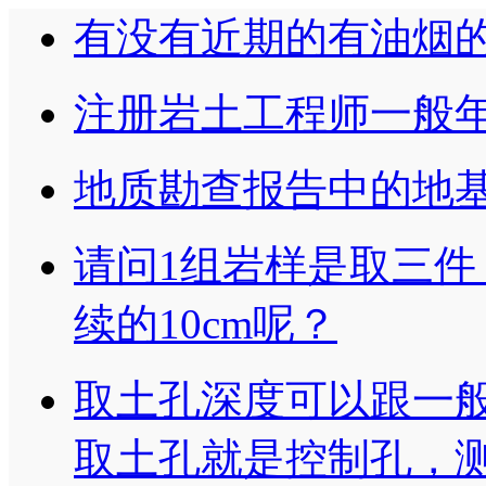
有没有近期的有油烟
注册岩土工程师一般
地质勘查报告中的地基承
请问1组岩样是取三件
续的10cm呢？
取土孔深度可以跟一
取土孔就是控制孔，