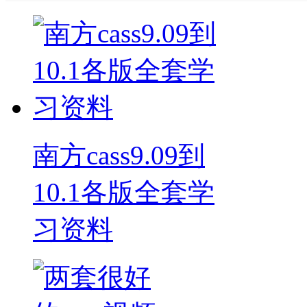
南方cass9.09到
10.1各版全套学
习资料