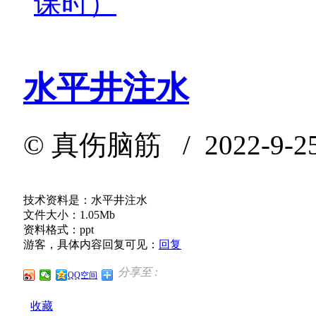
课时）
水平井注水
©
真伤脑筋
/ 2022-9-2
技术资料是：水平井注水
文件大小：1.05Mb
资料格式：ppt
游客，具体内容回复可见：
回复
分享至 :
QQ空间
收藏