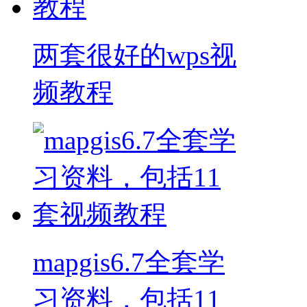
两套很好的wps视
频教程
mapgis6.7全套学
习资料，包括11