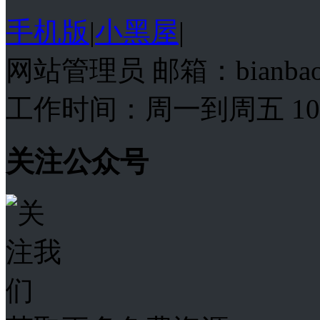
手机版
|
小黑屋
|
网站管理员 邮箱：bianba
工作时间：周一到周五 10:00
关注公众号