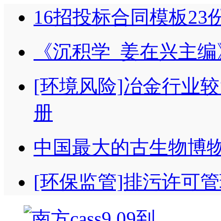
16招投标合同模板23
《沉积学_姜在兴主编
[环境风险]冶金行业
册
中国最大的古生物博
[环保监管]排污许可