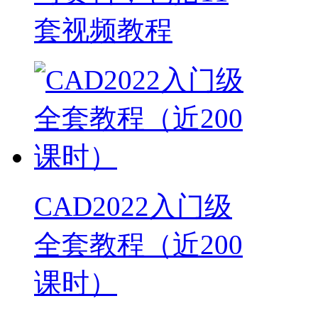
套视频教程
CAD2022入门级
全套教程（近200
课时）