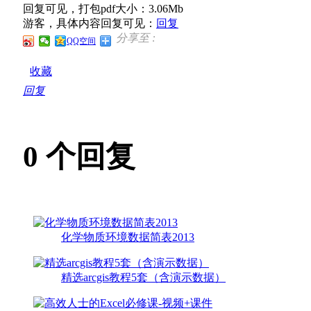
回复可见，打包pdf大小：3.06Mb
游客，具体内容回复可见：
回复
分享至 :
QQ空间
收藏
回复
0
个回复
化学物质环境数据简表2013
精选arcgis教程5套（含演示数据）