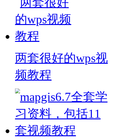
两套很好的wps视
频教程