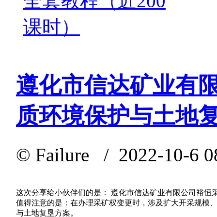
全套教程（近200
课时）
遵化市信达矿业有
质环境保护与土地
©
Failure
/ 2022-10-6 0
这次分享给小伙伴们的是： 遵化市信达矿业有限公司裕恒
值得注意的是：在办理采矿权变更时，涉及扩大开采规模
与土地复垦方案。