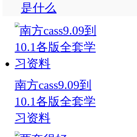
是什么
南方cass9.09到
10.1各版全套学
习资料