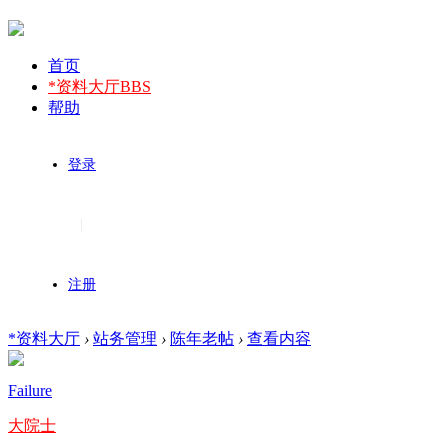
首页
*资料大厅
BBS
帮助
登录
|
注册
*资料大厅
›
站务管理
›
陈年老帖
›
查看内容
Failure
大院士