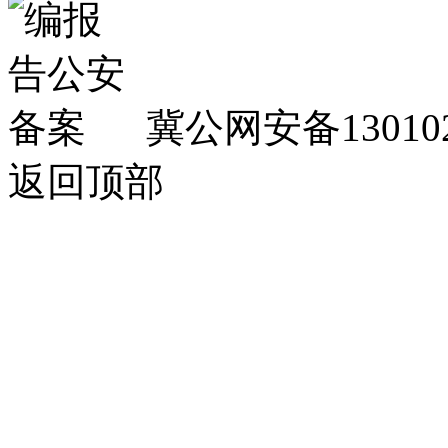
冀公网安备130102
返回顶部