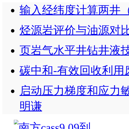
输入经纬度计算两井
烃源岩评价与油源对
页岩气水平井钻井液
碳中和-有效回收利用
启动压力梯度和应力敏
明谦