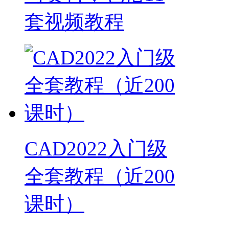
套视频教程
CAD2022入门级
全套教程（近200
课时）