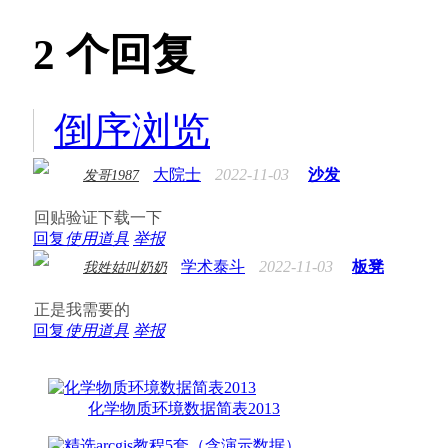
2
个回复
倒序浏览
大院士
2022-11-03
沙发
发哥1987
回贴验证下载一下
回复
使用道具
举报
学术泰斗
2022-11-03
板凳
我姓姑叫奶奶
正是我需要的
回复
使用道具
举报
化学物质环境数据简表2013