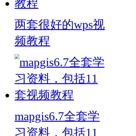
两套很好的wps视
频教程
mapgis6.7全套学
习资料，包括11