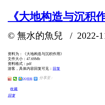
《大地构造与沉积
©
無水的魚兒
/ 2022-11
资料为：《大地构造与沉积作用》
文件大小：47.69Mb
资料格式：pdf
游客，具体内容回复可见：
回复
分享至 :
QQ空间
收藏
回复