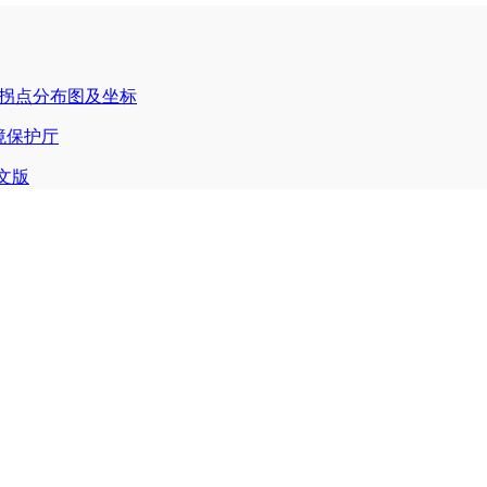
要拐点分布图及坐标
境保护厅
g英文版