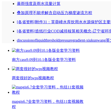
暴雨强度及雨水流量计算
叠加原理不能求解含启动压力梯度渗流方程
[各省资料]附件31：芙蓉嶂水库饮用水水源保护区主
[各省资料]造纸行业COD减排核算相关概念-辽宁省环
discussionofliquidthresholdpressuregradient-xiukunwan
南方cass9.09到10.1各版全套学习资料
两套很好的wps视频教程
mapgis6.7全套学习资料，包括11套视频教
程