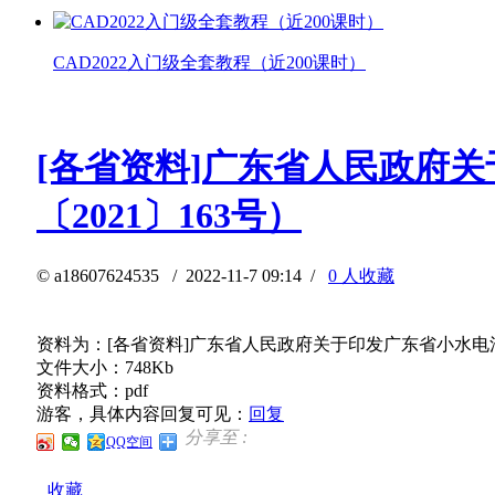
CAD2022入门级全套教程（近200课时）
[各省资料]广东省人民政府
〔2021〕163号）
©
a18607624535
/ 2022-11-7 09:14 /
0 人收藏
资料为：[各省资料]广东省人民政府关于印发广东省小水电清
文件大小：748Kb
资料格式：pdf
游客，具体内容回复可见：
回复
分享至 :
QQ空间
收藏