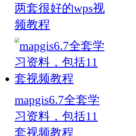
两套很好的wps视
频教程
mapgis6.7全套学
习资料，包括11
套视频教程