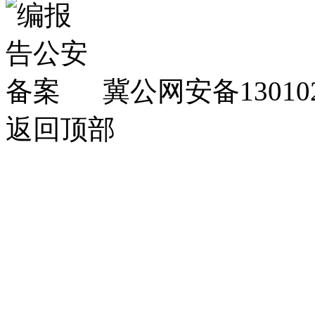
冀公网安备130102
返回顶部