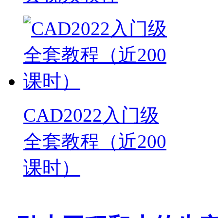
CAD2022入门级
全套教程（近200
课时）