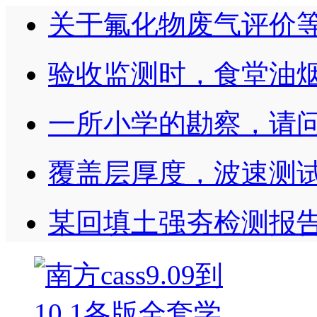
关于氟化物废气评价
验收监测时，食堂油
一所小学的勘察，请
覆盖层厚度，波速测
某回填土强夯检测报