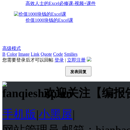
高效人士的Excel必修课-视频+课件
价值1000块钱的Excel课
高级模式
B
Color
Image
Link
Quote
Code
Smilies
您需要登录后才可以回帖
登录
|
立即注册
发表回复
欢迎关注【编报
手机版
|
小黑屋
|
网站管理员 邮箱：bianba