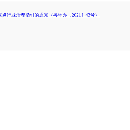
重点行业治理指引的通知（粤环办〔2021〕43号）