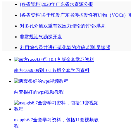
[各省资料]2020年广东省水资源公报
[各省资料]关于印发广东省涉挥发性有机物（VOCs）
对多孔介质双重有效应力理论的讨论-洪亮
非常规油气勘探开发
利用综合录井进行硫化氢的准确监测-吴振强
南方cass9.09到10.1各版全套学习资料
两套很好的wps视频教程
mapgis6.7全套学习资料，包括11套视频教
程