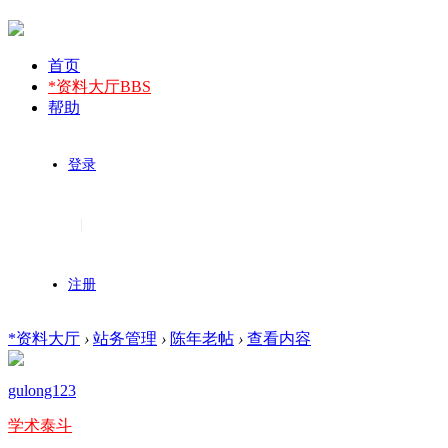
首页
*资料大厅
BBS
帮助
登录
|
注册
*资料大厅
›
站务管理
›
陈年老帖
›
查看内容
gulong123
学术泰斗