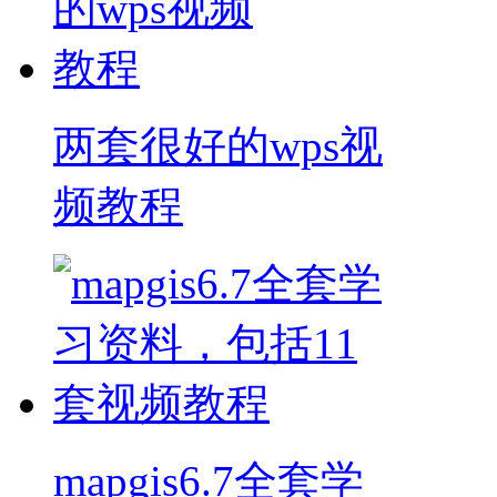
两套很好的wps视
频教程
mapgis6.7全套学