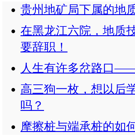
贵州地矿局下属的地
在黑龙江六院，地质
要辞职！
人生有许多岔路口—
高三狗一枚，想以后
吗？
摩擦桩与端承桩的如何