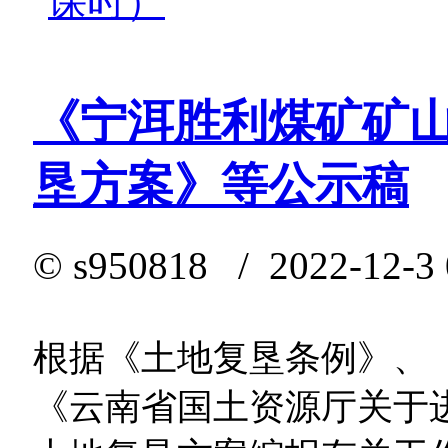
课时）
《宁洱胜利煤矿矿
垦方案》等公示稿
©
s950818
/ 2022-12-3 
根据《土地复垦条例》、
《云南省国土资源厅关于