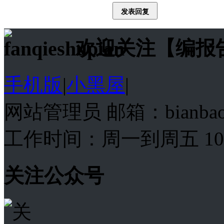
发表回复
欢迎关注【编报
手机版
|
小黑屋
|
网站管理员 邮箱：bianba
工作时间：周一到周五 10:00
关注公众号