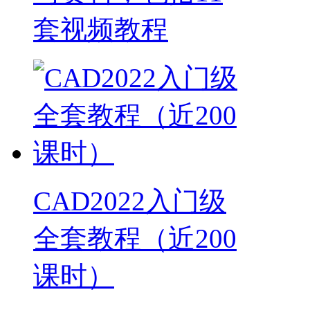
套视频教程
CAD2022入门级
全套教程（近200
课时）