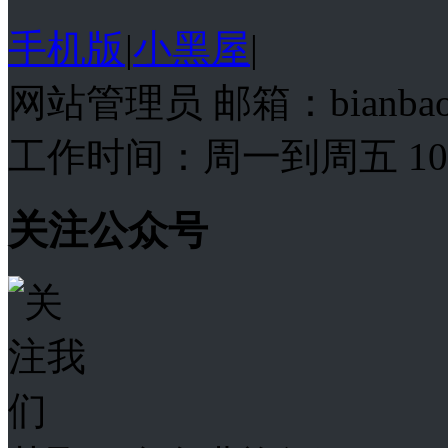
手机版
|
小黑屋
|
网站管理员 邮箱：bianba
工作时间：周一到周五 10:00
关注公众号