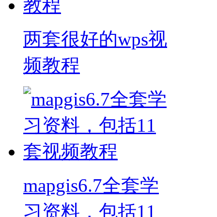
两套很好的wps视
频教程
mapgis6.7全套学
习资料，包括11