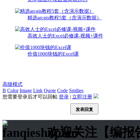
精选arcgis教程5套（含演示数据）
高效人士的Excel必修课-视频+课件
价值1000块钱的Excel课
高级模式
B
Color
Image
Link
Quote
Code
Smilies
您需要登录后才可以回帖
登录
|
立即注册
发表回复
欢迎关注【编报