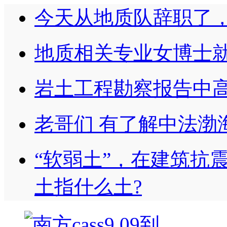
今天从地质队辞职了
地质相关专业女博士
岩土工程勘察报告中
老哥们 有了解中法渤
“软弱土”，在建筑抗
土指什么土?