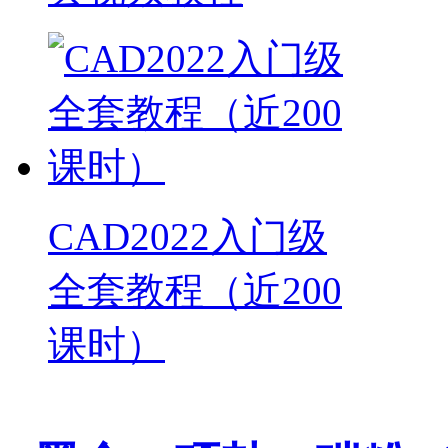
CAD2022入门级
全套教程（近200
课时）