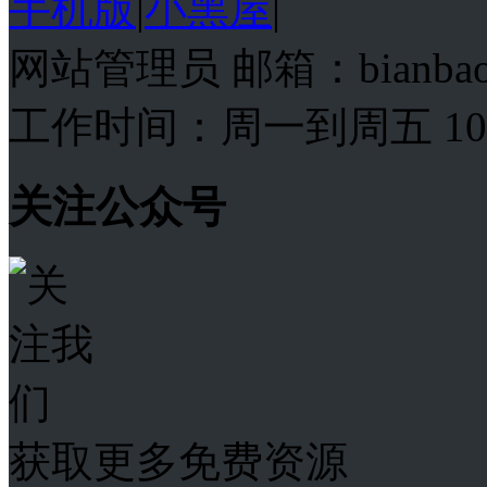
手机版
|
小黑屋
|
网站管理员 邮箱：bianba
工作时间：周一到周五 10:00
关注公众号
获取更多免费资源