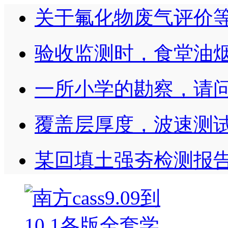
关于氟化物废气评价
验收监测时，食堂油
一所小学的勘察，请
覆盖层厚度，波速测
某回填土强夯检测报