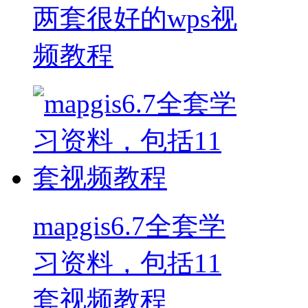
两套很好的wps视
频教程
mapgis6.7全套学
习资料，包括11
套视频教程