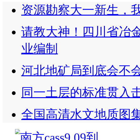
资源勘察大一新生，
请教大神！四川省冶
业编制
河北地矿局到底会不
同一土层的标准贯入击
全国高清水文地质图集