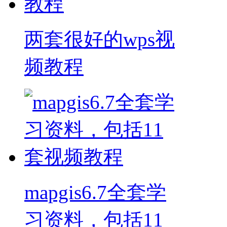
两套很好的wps视
频教程
mapgis6.7全套学
习资料，包括11