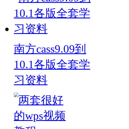
南方cass9.09到
10.1各版全套学
习资料