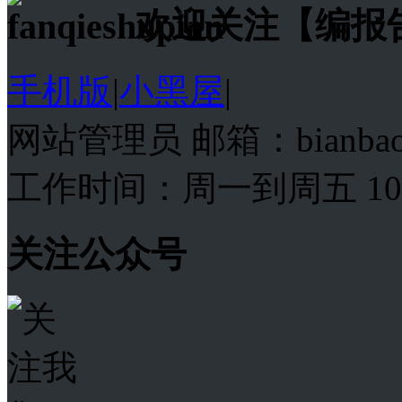
欢迎关注【编报
手机版
|
小黑屋
|
网站管理员 邮箱：bianba
工作时间：周一到周五 10:00
关注公众号