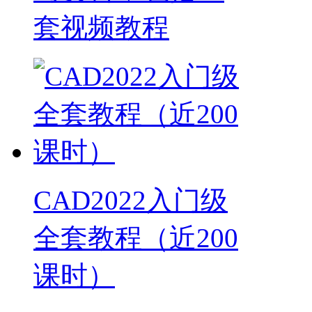
套视频教程
CAD2022入门级
全套教程（近200
课时）