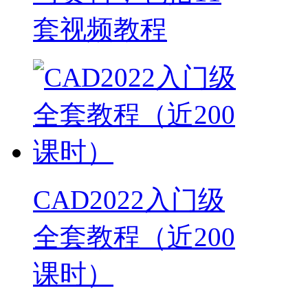
套视频教程
CAD2022入门级
全套教程（近200
课时）