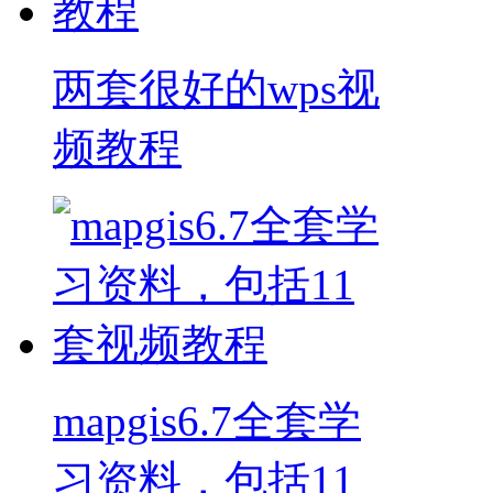
两套很好的wps视
频教程
mapgis6.7全套学
习资料，包括11