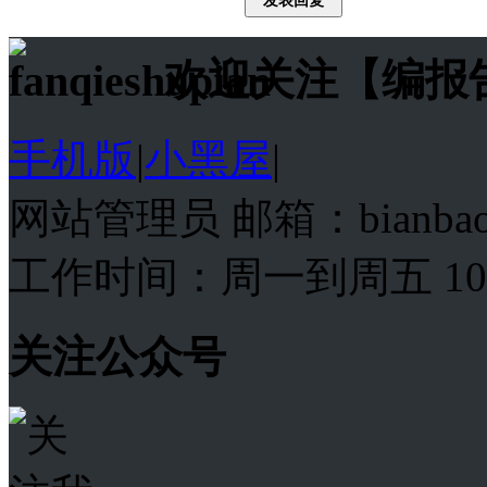
欢迎关注【编报
手机版
|
小黑屋
|
网站管理员 邮箱：bianba
工作时间：周一到周五 10:00
关注公众号