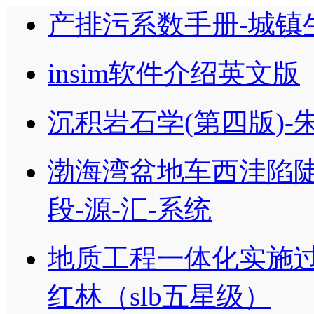
产排污系数手册-城镇
insim软件介绍英文版
沉积岩石学(第四版)-
渤海湾盆地车西洼陷
段-源-汇-系统
地质工程一体化实施过
红林（slb五星级）