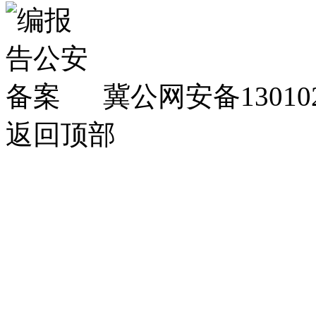
冀公网安备130102
返回顶部