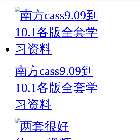
南方cass9.09到
10.1各版全套学
习资料