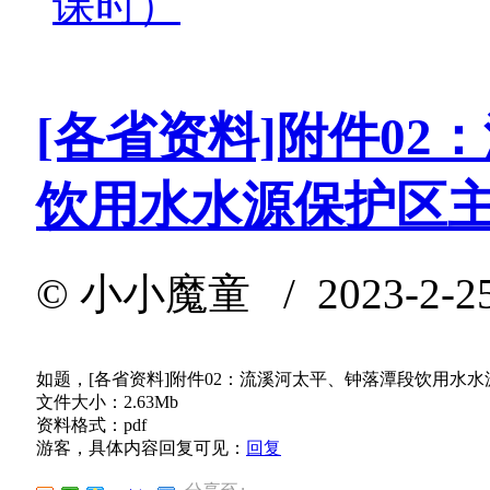
课时）
[各省资料]附件0
饮用水水源保护区
©
小小魔童
/ 2023-2-2
如题，[各省资料]附件02：流溪河太平、钟落潭段饮用水
文件大小：2.63Mb
资料格式：pdf
游客，具体内容回复可见：
回复