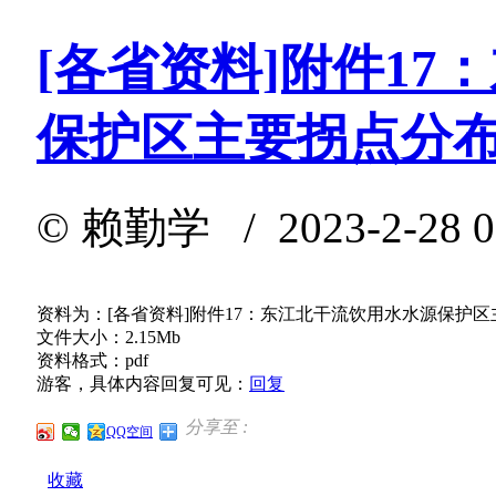
[各省资料]附件1
保护区主要拐点分
©
赖勤学
/ 2023-2-28 
资料为：[各省资料]附件17：东江北干流饮用水水源保护
文件大小：2.15Mb
资料格式：pdf
游客，具体内容回复可见：
回复
分享至 :
QQ空间
收藏