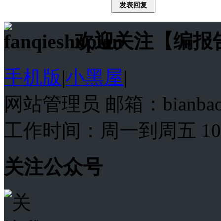
发表回复
欢迎关注【编报
手机版
|
小黑屋
|
网站管理员 邮箱：bianba
工作时间：周一到周五 10:00
关注公众号