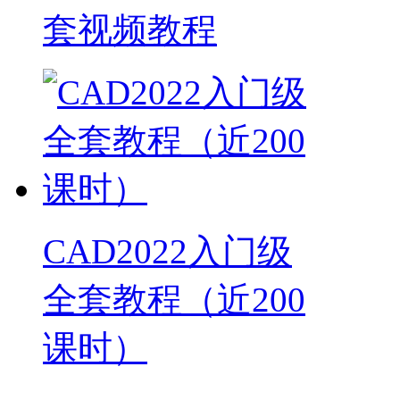
套视频教程
CAD2022入门级
全套教程（近200
课时）