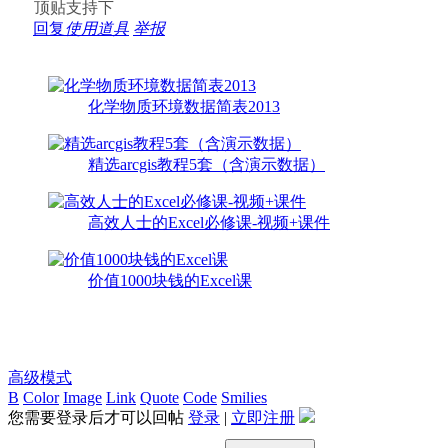
顶贴支持下
回复
使用道具
举报
化学物质环境数据简表2013
精选arcgis教程5套（含演示数据）
高效人士的Excel必修课-视频+课件
价值1000块钱的Excel课
高级模式
B
Color
Image
Link
Quote
Code
Smilies
您需要登录后才可以回帖
登录
|
立即注册