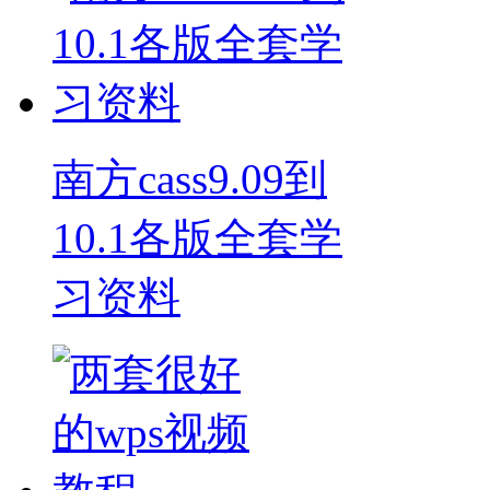
南方cass9.09到
10.1各版全套学
习资料