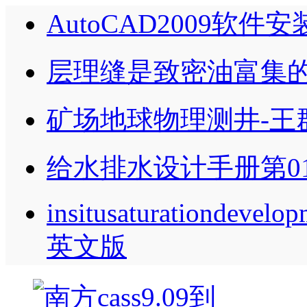
AutoCAD2009软件
层理缝是致密油富集的
矿场地球物理测井-王
给水排水设计手册第0
insitusaturationdevelo
英文版