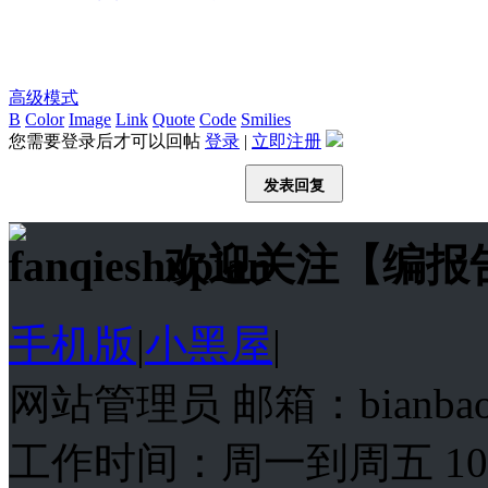
高级模式
B
Color
Image
Link
Quote
Code
Smilies
您需要登录后才可以回帖
登录
|
立即注册
发表回复
欢迎关注【编报
手机版
|
小黑屋
|
网站管理员 邮箱：bianba
工作时间：周一到周五 10:00