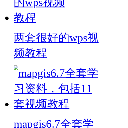
两套很好的wps视
频教程
mapgis6.7全套学