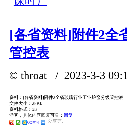
课时）
[各省资料]附件2
管控表
©
throat
/ 2023-3-3 09:
资料：[各省资料]附件2全省玻璃行业工业炉窑分级管控表
文件大小：28Kb
资料格式：xls
游客，具体内容回复可见：
回复
分享至 :
QQ空间