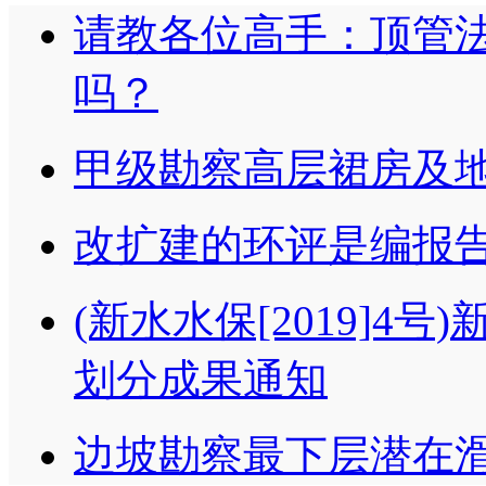
请教各位高手：顶管
吗？
甲级勘察高层裙房及
改扩建的环评是编报
(新水水保[2019]4
划分成果通知
边坡勘察最下层潜在