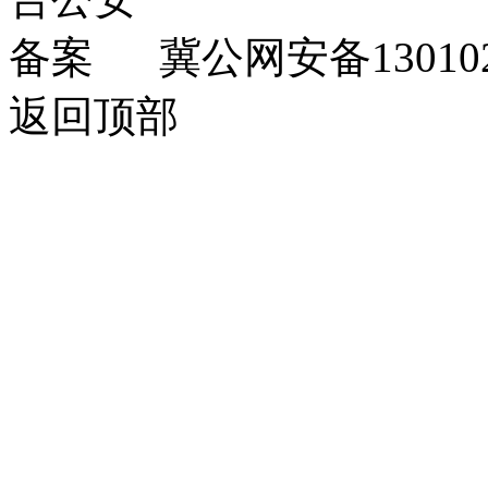
冀公网安备130102
返回顶部