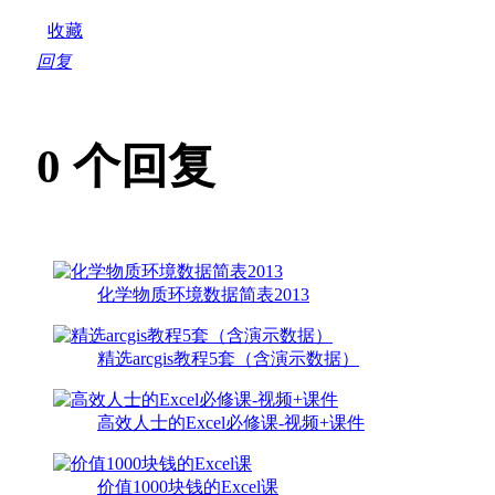
收藏
回复
0
个回复
化学物质环境数据简表2013
精选arcgis教程5套（含演示数据）
高效人士的Excel必修课-视频+课件
价值1000块钱的Excel课