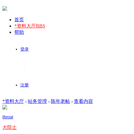
首页
*资料大厅
BBS
帮助
登录
|
注册
*资料大厅
›
站务管理
›
陈年老帖
›
查看内容
throat
大院士