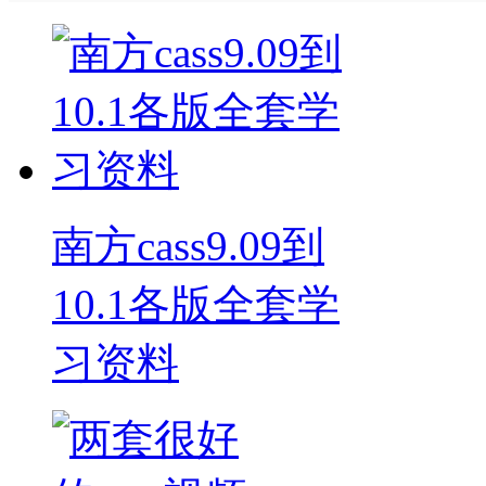
南方cass9.09到
10.1各版全套学
习资料