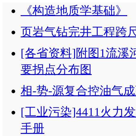
《构造地质学基础》
页岩气钻完井工程跨尺
[各省资料]附图1流
要拐点分布图
相-势-源复合控油气
[工业污染]4411火力
手册