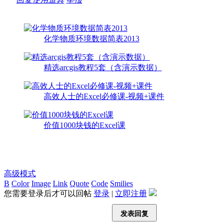
化学物质环境数据简表2013
精选arcgis教程5套（含演示数据）
高效人士的Excel必修课-视频+课件
价值1000块钱的Excel课
高级模式
B
Color
Image
Link
Quote
Code
Smilies
您需要登录后才可以回帖
登录
|
立即注册
发表回复