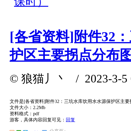
课时）
[各省资料]附件3
护区主要拐点分布
©
狼猫丿丶
/ 2023-3-5
文件是[各省资料]附件32：三坑水库饮用水水源保护区主
文件大小：2.2Mb
资料格式：pdf
游客，具体内容回复可见：
回复