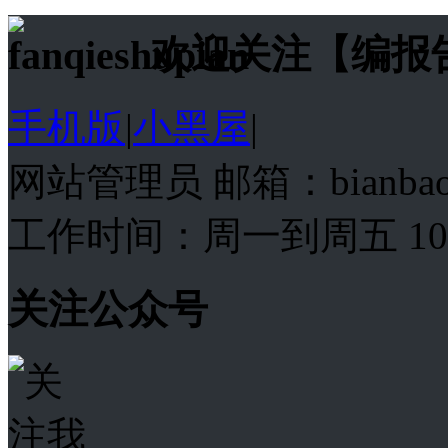
欢迎关注【编报
手机版
|
小黑屋
|
网站管理员 邮箱：bianba
工作时间：周一到周五 10:00
关注公众号