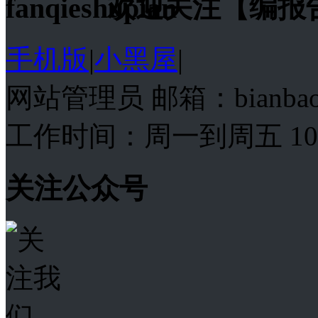
欢迎关注【编报
手机版
|
小黑屋
|
网站管理员 邮箱：bianba
工作时间：周一到周五 10:00
关注公众号