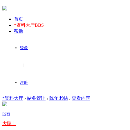
首页
*资料大厅
BBS
帮助
登录
|
注册
*资料大厅
›
站务管理
›
陈年老帖
›
查看内容
pcyi
大院士