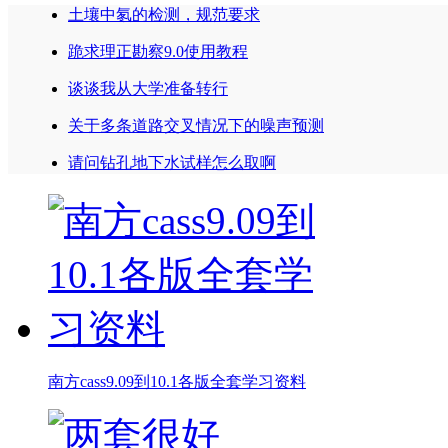
土壤中氡的检测，规范要求
跪求理正勘察9.0使用教程
谈谈我从大学准备转行
关于多条道路交叉情况下的噪声预测
请问钻孔地下水试样怎么取啊
南方cass9.09到10.1各版全套学习资料