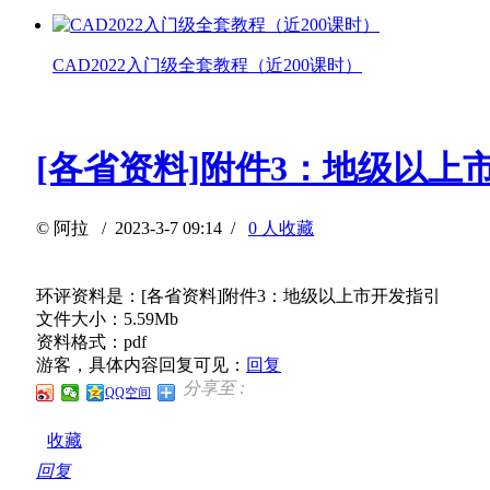
CAD2022入门级全套教程（近200课时）
[各省资料]附件3：地级以上
©
阿拉
/ 2023-3-7 09:14 /
0 人收藏
环评资料是：[各省资料]附件3：地级以上市开发指引
文件大小：5.59Mb
资料格式：pdf
游客，具体内容回复可见：
回复
分享至 :
QQ空间
收藏
回复