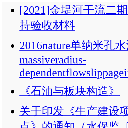
[2021]金堤河干流
持验收材料
2016nature单纳
massiveradius-
dependentflowslippage
《石油与板块构造》
关于印发《生产建设
点》的通知（水保监〔2