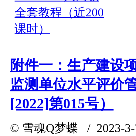
全套教程（近200
课时）
附件一：生产建设
监测单位水平评价
[2022]第015号）
©
雪魂Q梦蝶
/ 2023-3-