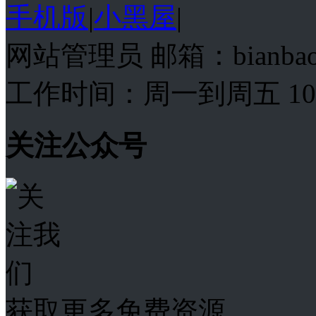
手机版
|
小黑屋
|
网站管理员 邮箱：bianba
工作时间：周一到周五 10:00
关注公众号
获取更多免费资源