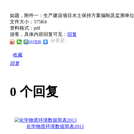
如题，附件一：生产建设项目水土保持方案编制及监测单位水平
文件大小：575Kb
资料格式：pdf
游客，具体内容回复可见：
回复
分享至 :
QQ空间
收藏
回复
0
个回复
化学物质环境数据简表2013