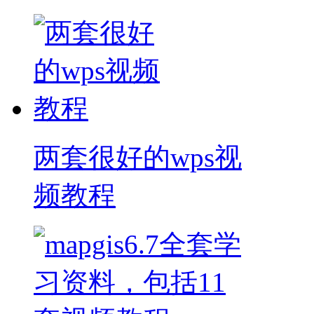
两套很好的wps视
频教程