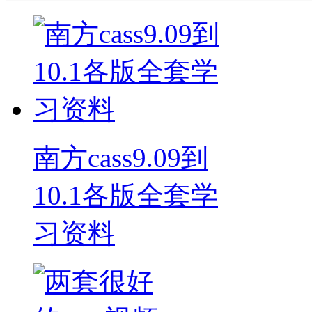
南方cass9.09到
10.1各版全套学
习资料