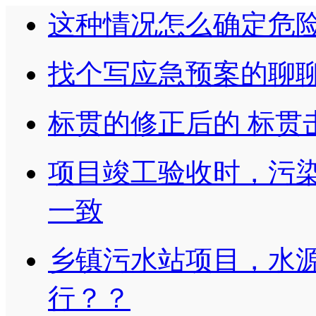
这种情况怎么确定危
找个写应急预案的聊
标贯的修正后的 标贯
项目竣工验收时，污
一致
乡镇污水站项目，水
行？？