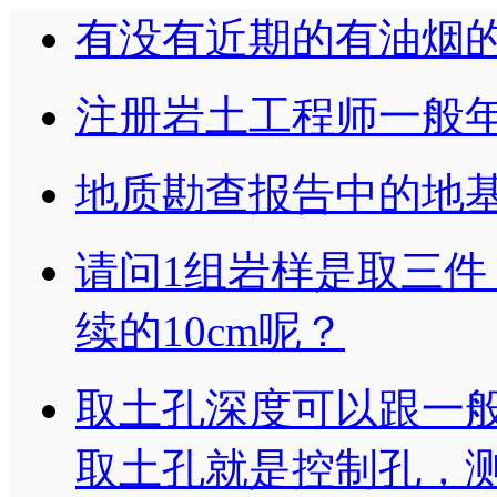
有没有近期的有油烟
注册岩土工程师一般
地质勘查报告中的地基承
请问1组岩样是取三件
续的10cm呢？
取土孔深度可以跟一
取土孔就是控制孔，