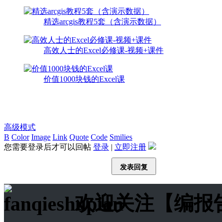
精选arcgis教程5套（含演示数据）
高效人士的Excel必修课-视频+课件
价值1000块钱的Excel课
高级模式
B
Color
Image
Link
Quote
Code
Smilies
您需要登录后才可以回帖
登录
|
立即注册
发表回复
欢迎关注【编报