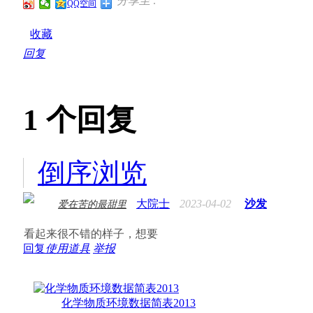
分享至 :
QQ空间
收藏
回复
1
个回复
倒序浏览
大院士
2023-04-02
沙发
爱在苦的最甜里
看起来很不错的样子，想要
回复
使用道具
举报
化学物质环境数据简表2013