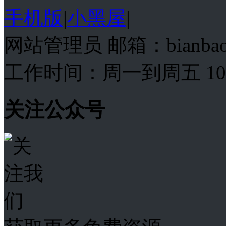
手机版
|
小黑屋
|
网站管理员 邮箱：bianba
工作时间：周一到周五 10:00
关注公众号