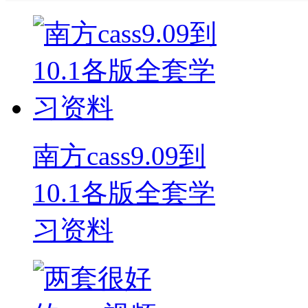
南方cass9.09到
10.1各版全套学
习资料