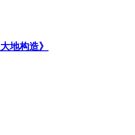
油大地构造》