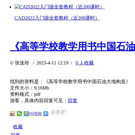
CAD2022入门级全套教程（近200课时）
《高等学校教学用书中国石
©
张送玲
/ 2023-4-11 12:19 /
0 人收藏
找到的资料是：《高等学校教学用书中国石油大地构造》
文件大小：9.16Mb
资料格式：pdf
游客，具体内容回复可见：
回复
分享至 :
QQ空间
收藏