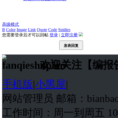
高级模式
B
Color
Image
Link
Quote
Code
Smilies
您需要登录后才可以回帖
登录
|
立即注册
发表回复
欢迎关注【编报
手机版
|
小黑屋
|
网站管理员 邮箱：bianba
工作时间：周一到周五 10:00