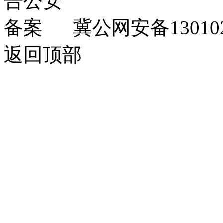
冀公网安备130102
返回顶部