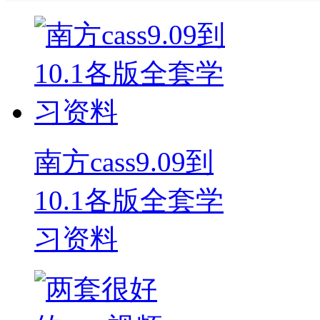
南方cass9.09到
10.1各版全套学
习资料