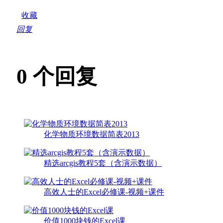
收藏
回复
0
个回复
化学物质环境数据简表2013
精选arcgis教程5套（含演示数据）
高效人士的Excel必修课-视频+课件
价值1000块钱的Excel课