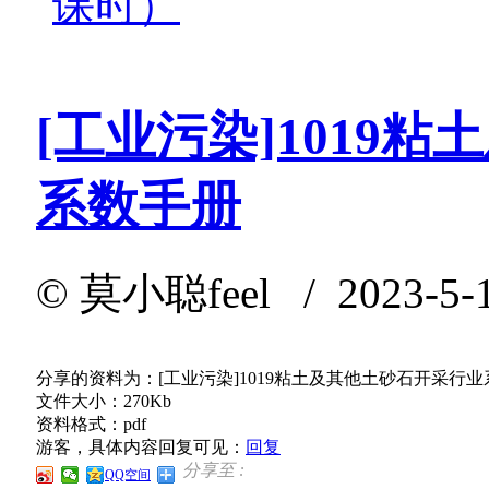
课时）
[工业污染]1019
系数手册
©
莫小聪feel
/ 2023-5-1
分享的资料为：[工业污染]1019粘土及其他土砂石开采行
文件大小：270Kb
资料格式：pdf
游客，具体内容回复可见：
回复
分享至 :
QQ空间