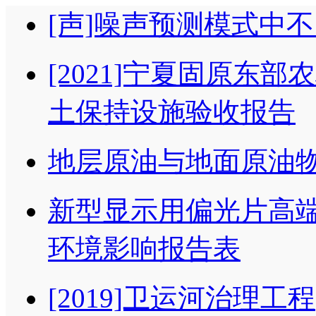
[声]噪声预测模式中
[2021]宁夏固原东
土保持设施验收报告
地层原油与地面原油物
新型显示用偏光片高端
环境影响报告表
[2019]卫运河治理工程