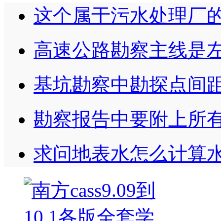
这个属于污水处理厂
高速公路勘察主线是
基坑勘察中勘探点间
勘察报告中要附上所
求问地表水怎么计算