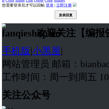
B
Color
Image
Link
Quote
Code
Smilies
您需要登录后才可以回帖
登录
|
立即注册
发表回复
欢迎关注【编报
手机版
|
小黑屋
|
网站管理员 邮箱：bianba
工作时间：周一到周五 10:00
关注公众号