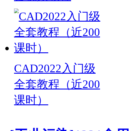
CAD2022入门级
全套教程（近200
课时）