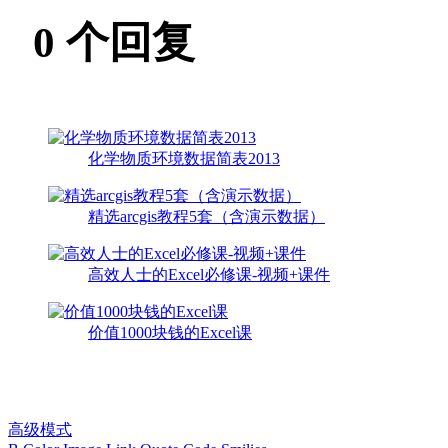
0
个回复
化学物质环境数据简表2013
精选arcgis教程5套（含演示数据）
高效人士的Excel必修课-视频+课件
价值1000块钱的Excel课
高级模式