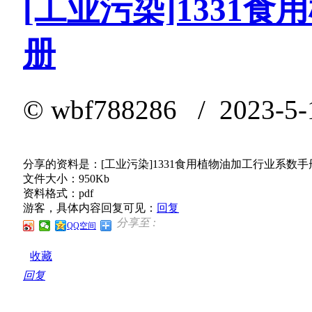
[工业污染]1331
册
©
wbf788286
/ 2023-5-
分享的资料是：[工业污染]1331食用植物油加工行业系数手
文件大小：950Kb
资料格式：pdf
游客，具体内容回复可见：
回复
分享至 :
QQ空间
收藏
回复