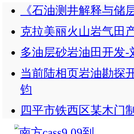
《石油测井解释与储
克拉美丽火山岩气田产
多油层砂岩油田开发-
当前陆相页岩油勘探开
钧
四平市铁西区某木门