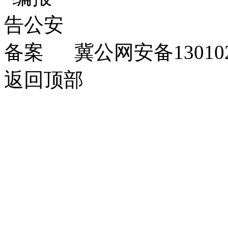
冀公网安备130102
返回顶部