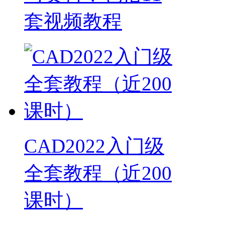
套视频教程
CAD2022入门级
全套教程（近200
课时）