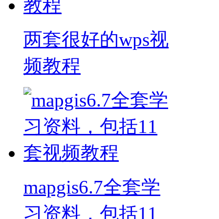
两套很好的wps视
频教程
mapgis6.7全套学
习资料，包括11