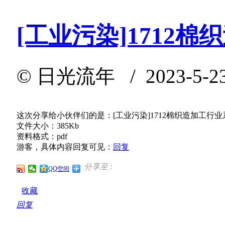
[工业污染]1712
©
日光流年
/ 2023-5-2
这次分享给小伙伴们的是：[工业污染]1712棉织造加工行
文件大小：385Kb
资料格式：pdf
游客，具体内容回复可见：
回复
分享至 :
QQ空间
收藏
回复