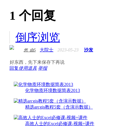
1
个回复
倒序浏览
大院士
2023-05-23
沙发
悠_由5
好东西，先下来保存下再说
回复
使用道具
举报
化学物质环境数据简表2013
精选arcgis教程5套（含演示数据）
高效人士的Excel必修课-视频+课件