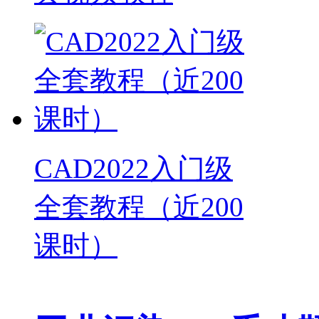
CAD2022入门级
全套教程（近200
课时）