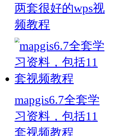
两套很好的wps视
频教程
mapgis6.7全套学
习资料，包括11
套视频教程