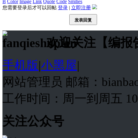
B
Color
Image
Link
Quote
Code
Smilies
您需要登录后才可以回帖
登录
|
立即注册
发表回复
欢迎关注【编报
手机版
|
小黑屋
|
网站管理员 邮箱：bianba
工作时间：周一到周五 10:00
关注公众号