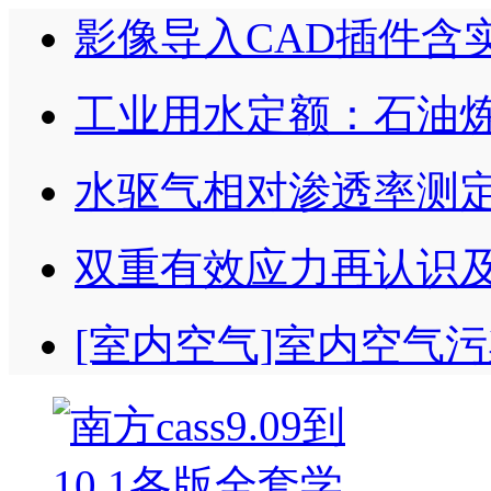
影像导入CAD插件含
工业用水定额：石油
水驱气相对渗透率测定
双重有效应力再认识及
[室内空气]室内空气