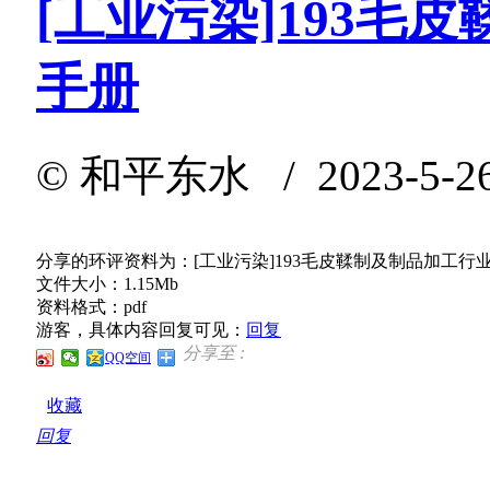
[工业污染]193毛
手册
©
和平东水
/ 2023-5-2
分享的环评资料为：[工业污染]193毛皮鞣制及制品加工行
文件大小：1.15Mb
资料格式：pdf
游客，具体内容回复可见：
回复
分享至 :
QQ空间
收藏
回复