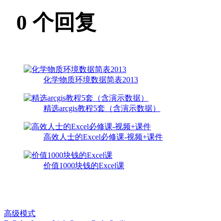
0
个回复
化学物质环境数据简表2013
精选arcgis教程5套（含演示数据）
高效人士的Excel必修课-视频+课件
价值1000块钱的Excel课
高级模式