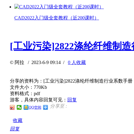
CAD2022入门级全套教程（近200课时）
[工业污染]2822涤纶纤维制
©
阿拉
/ 2023-6-9 09:14 /
0 人收藏
分享的资料为：[工业污染]2822涤纶纤维制造行业系数手册
文件大小：770Kb
资料格式：pdf
游客，具体内容回复可见：
回复
分享至 :
QQ空间
收藏
回复