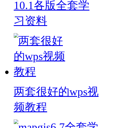
10.1各版全套学
习资料
两套很好的wps视
频教程