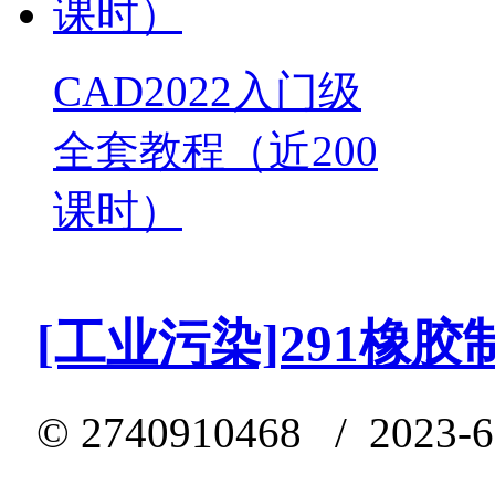
CAD2022入门级
全套教程（近200
课时）
[工业污染]291橡
©
2740910468
/ 2023-6