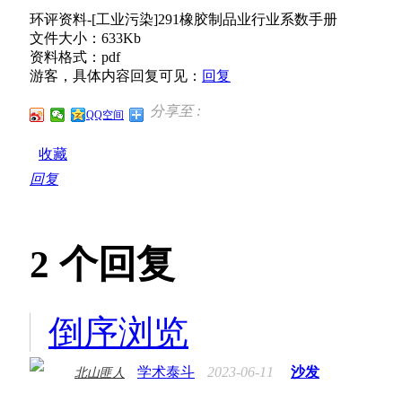
环评资料-[工业污染]291橡胶制品业行业系数手册
文件大小：633Kb
资料格式：pdf
游客，具体内容回复可见：
回复
分享至 :
QQ空间
收藏
回复
2
个回复
倒序浏览
学术泰斗
2023-06-11
沙发
北山匪人