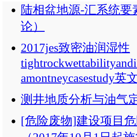
陆相盆地源-汇系统要
论）
2017jes致密油润湿性
tightrockwettabilityandi
amontneycasestudy
测井地质分析与油气
[危险废物]建设项目