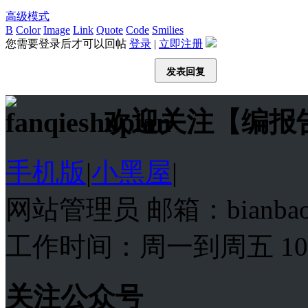
高级模式
B
Color
Image
Link
Quote
Code
Smilies
您需要登录后才可以回帖
登录
|
立即注册
发表回复
欢迎关注【编报
手机版
|
小黑屋
|
网站管理员 邮箱：bianba
工作时间：周一到周五 10:00
关注公众号