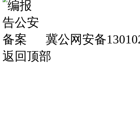
冀公网安备130102
返回顶部