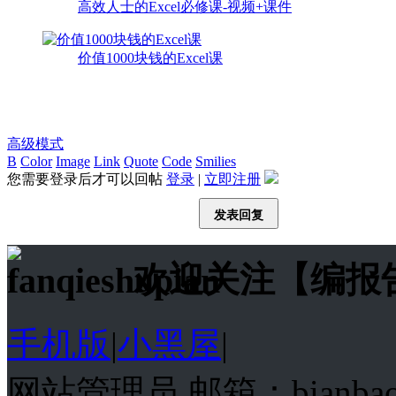
高效人士的Excel必修课-视频+课件
价值1000块钱的Excel课
高级模式
B
Color
Image
Link
Quote
Code
Smilies
您需要登录后才可以回帖
登录
|
立即注册
发表回复
欢迎关注【编报
手机版
|
小黑屋
|
网站管理员 邮箱：bianba