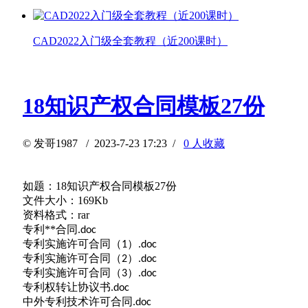
CAD2022入门级全套教程（近200课时）
18知识产权合同模板27份
©
发哥1987
/ 2023-7-23 17:23 /
0 人收藏
如题：18知识产权合同模板27份
文件大小：169Kb
资料格式：rar
专利**合同
.doc
专利实施许可合同（
）
1
.doc
专利实施许可合同（
）
2
.doc
专利实施许可合同（
）
3
.doc
专利权转让协议书
.doc
中外专利技术许可合同
.doc