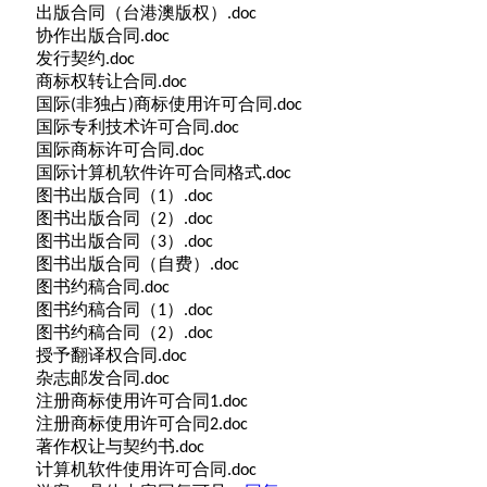
出版合同（台港澳版权）
.doc
协作出版合同
.doc
发行契约
.doc
商标权转让合同
.doc
国际
非独占
商标使用许可合同
(
)
.doc
国际专利技术许可合同
.doc
国际商标许可合同
.doc
国际计算机软件许可合同格式
.doc
图书出版合同（
）
1
.doc
图书出版合同（
）
2
.doc
图书出版合同（
）
3
.doc
图书出版合同（自费）
.doc
图书约稿合同
.doc
图书约稿合同（
）
1
.doc
图书约稿合同（
）
2
.doc
授予翻译权合同
.doc
杂志邮发合同
.doc
注册商标使用许可合同
1.doc
注册商标使用许可合同
2.doc
著作权让与契约书
.doc
计算机软件使用许可合同
.doc