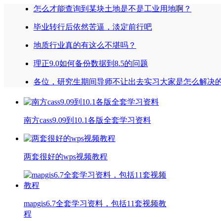
怎么才能查询到某块土地是不是工业用地啊？
毕业转行后依然苦逼，淡定前行吧
地质行业真的有这么不堪吗？
理正9.0如何备份数据到8.5的问题
各位，研究生期间导师不让出去实习大家是怎么解决
南方cass9.09到10.1各版全套学习资料
两套很好的wps视频教程
mapgis6.7全套学习资料，包括11套视频教
程