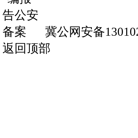
冀公网安备130102
返回顶部