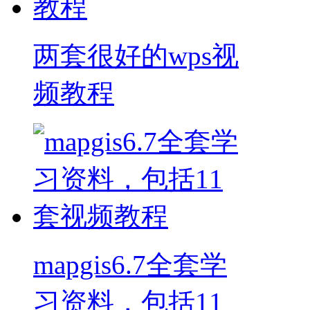
两套很好的wps视
频教程
mapgis6.7全套学
习资料，包括11