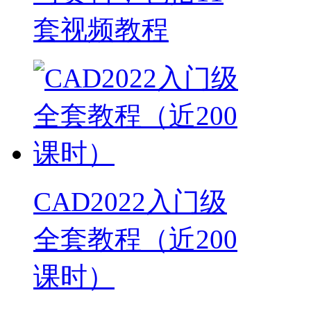
套视频教程
CAD2022入门级
全套教程（近200
课时）