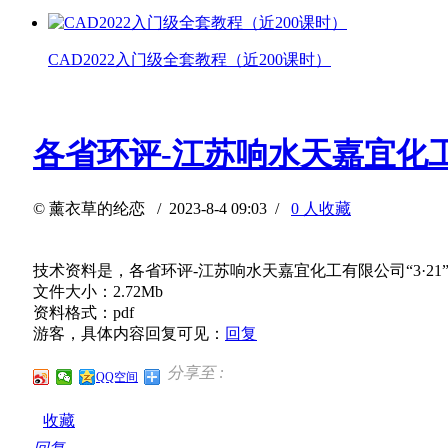
CAD2022入门级全套教程（近200课时）
各省环评-江苏响水天嘉宜化工
©
薰衣草的纶恋
/ 2023-8-4 09:03 /
0 人收藏
技术资料是，各省环评-江苏响水天嘉宜化工有限公司“3·2
文件大小：2.72Mb
资料格式：pdf
游客，具体内容回复可见：
回复
分享至 :
QQ空间
收藏