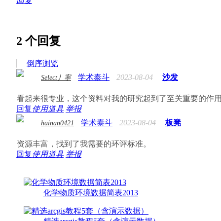
回复
2
个回复
倒序浏览
学术泰斗
2023-08-04
沙发
Select丿寧
看起来很专业，这个资料对我的研究起到了至关重要的作
回复
使用道具
举报
学术泰斗
2023-08-04
板凳
hainan0421
资源丰富，找到了我需要的环评标准。
回复
使用道具
举报
化学物质环境数据简表2013