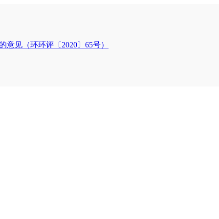
意见（环环评〔2020〕65号）