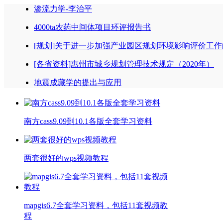
渗流力学-李治平
4000ta农药中间体项目环评报告书
[规划]关于进一步加强产业园区规划环境影响评价工作的
[各省资料]惠州市城乡规划管理技术规定（2020年）
地震成藏学的提出与应用
南方cass9.09到10.1各版全套学习资料
两套很好的wps视频教程
mapgis6.7全套学习资料，包括11套视频教
程