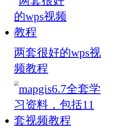
两套很好的wps视
频教程